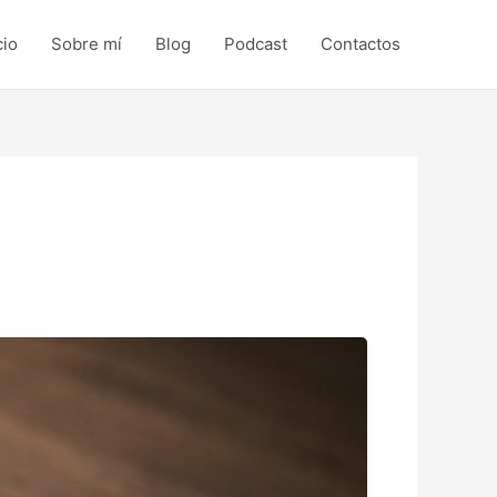
cio
Sobre mí
Blog
Podcast
Contactos