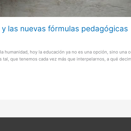
l y las nuevas fórmulas pedagógicas
 la humanidad, hoy la educación ya no es una opción, sino una o
s tal, que tenemos cada vez más que interpelarnos, a qué de